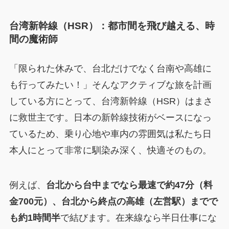
台湾新幹線（HSR）：都市間を飛び越える、時
間の魔術師
「限られた休みで、台北だけでなく台南や高雄に
も行ってみたい！」そんなアクティブな旅を計画
している方にとって、台湾新幹線（HSR）はまさ
に救世主です。日本の新幹線技術がベースになっ
ているため、乗り心地や車内の雰囲気は私たち日
本人にとって非常に馴染み深く、快適そのもの。
例えば、
台北から台中までなら最速で約47分（料
金700元）、台北から終点の高雄（左営駅）までで
も約1時間半
で結びます。在来線なら半日仕事にな