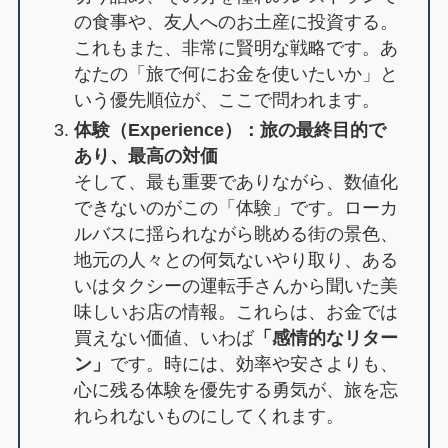
の食事や、友人へのお土産に投資する。
これもまた、非常に賢明な戦略です。あ
なたの「旅で何にお金を使いたいか」と
いう優先順位が、ここで問われます。
体験（Experience）：旅の最終目的で
あり、最高の対価
そして、最も重要でありながら、数値化
できないのがこの「体験」です。ローカ
ルバスに揺られながら眺める街の景色、
地元の人々との何気ないやり取り、ある
いはタクシーの運転手さんから聞いた美
味しいお店の情報。これらは、お金では
買えない価値、いわば
「感情的なリター
ン」
です。時には、効率や安さよりも、
心に残る体験を優先する勇気が、旅を忘
れられないものにしてくれます。