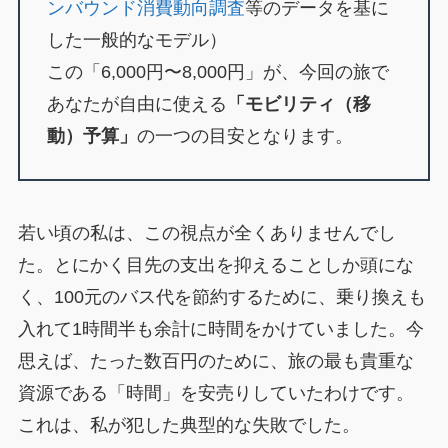
ンバウンド消費動向調査
等のデータを基に
した一般的なモデル）
この「6,000円〜8,000円」が、今回の旅で
あなたが自由に使える
「モビリティ（移
動）予算」
の一つの目安となります。
若い頃の私は、この視点が全くありませんでし
た。とにかく目先の支出を抑えることしか頭にな
く、100元のバス代を節約するために、乗り換えも
入れて1時間半も余計に時間をかけていました。今
思えば、たった数百円のために、旅の最も貴重な
資源である「時間」を安売りしていたわけです。
これは、私が犯した典型的な失敗でした。