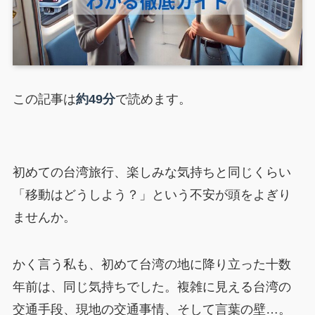
この記事は
約49分
で読めます。
初めての台湾旅行、楽しみな気持ちと同じくらい
「移動はどうしよう？」という不安が頭をよぎり
ませんか。
かく言う私も、初めて台湾の地に降り立った十数
年前は、同じ気持ちでした。複雑に見える台湾の
交通手段、現地の交通事情、そして言葉の壁…。