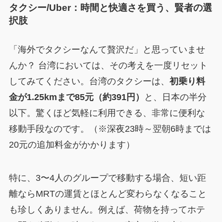
タクシー/Uber：時間と快適さを買う、賢者の選
択肢
「海外でタクシーなんて贅沢だ」と思っていませ
んか？ 台湾においては、その考えを一度リセット
してみてください。台湾のタクシーは、
初乗り料
金が1.25kmまで85元（約391円）
と、日本の半分
以下。驚くほど気軽に利用できる、非常に便利な
移動手段なのです。（※深夜23時～翌朝6時までは
20元の追加料金がかかります）
特に、3〜4人のグループで移動する場合、短い距
離ならMRTの運賃とほとんど変わらなくなること
も珍しくありません。例えば、荷物を持ってホテ