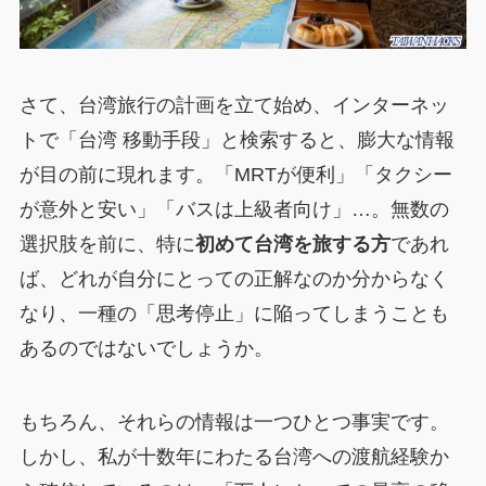
さて、台湾旅行の計画を立て始め、インターネッ
トで「台湾 移動手段」と検索すると、膨大な情報
が目の前に現れます。「MRTが便利」「タクシー
が意外と安い」「バスは上級者向け」…。無数の
選択肢を前に、特に
初めて台湾を旅する方
であれ
ば、どれが自分にとっての正解なのか分からなく
なり、一種の「思考停止」に陥ってしまうことも
あるのではないでしょうか。
もちろん、それらの情報は一つひとつ事実です。
しかし、私が十数年にわたる台湾への渡航経験か