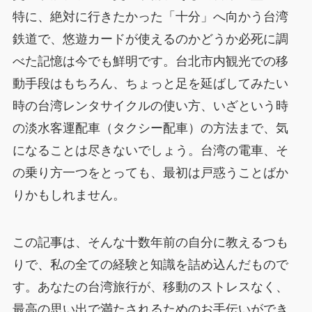
特に、絶対に行きたかった「十分」へ向かう台湾
鉄道で、悠遊カードが使えるのかどうか必死に調
べた記憶は今でも鮮明です。台北市内観光での移
動手段はもちろん、ちょっと足を延ばしてみたい
時の台湾レンタサイクルの使い方、いざという時
の淡水客運配車（タクシー配車）の方法まで、気
になることは尽きないでしょう。台湾の電車、そ
の乗り方一つをとっても、最初は戸惑うことばか
りかもしれません。
この記事は、そんな十数年前の自分に教えるつも
りで、私の全ての経験と知識を詰め込んだもので
す。あなたの台湾旅行が、移動のストレスなく、
最高の思い出で満たされるためのお手伝いができ