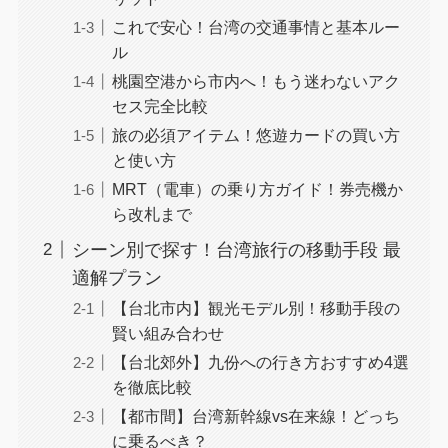
これで安心！台湾の交通事情と基本ルー
ル
桃園空港から市内へ！もう迷わないアク
セス完全比較
旅の必須アイテム！悠遊カードの買い方
と使い方
MRT（電車）の乗り方ガイド！券売機か
ら改札まで
シーン別で探す！台湾旅行の移動手段 最
適解プラン
【台北市内】観光モデル別！移動手段の
賢い組み合わせ
【台北郊外】九份への行き方おすすめ4選
を徹底比較
【都市間】台湾新幹線vs在来線！どっち
に乗るべき？