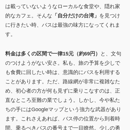
は載っていないようなローカルな食堂や、隠れ家
的なカフェ。そんな
「自分だけの台湾」
を見つけ
に行きたい時、バスは最強の味方になってくれま
す。
料金は多くの区間で一律15元（約69円）
と、文句
のつけようがない安さ。私も、旅の予算を少しで
も食費に回したい時は、意識的にバスを利用する
ことがあります。ただ、路線網が非常に複雑なた
め、初心者の方が何も見ずに乗りこなすのは、正
直なところ至難の業でしょう。しかし、今や私た
ちの手にはGoogleマップという強力な武器があり
ます。これさえあれば、バス停の位置から到着時
間、乗るべきバスの番号まで一目瞭然。少しの勇