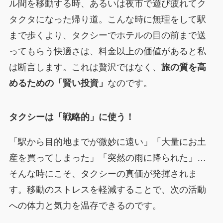
ル間を移動する時、あるいは夜市で遊び疲れてク
タクタになった帰り道。こんな時に無理をして駅
まで歩くより、タクシーでホテルの目の前まで送
ってもらう快適さは、料金以上の価値があると私
は断言します。これは贅沢ではなく、
旅の質を高
めるための「賢い投資」
なのです。
タクシーは「戦略的」に使う！
「駅から目的地までが微妙に遠い」「大量にお土
産を買ってしまった」「突然の雨に降られた」…
そんな時にこそ、タクシーの真価が発揮されま
す。移動のストレスを軽減することで、次の活動
への体力と気力を温存できるのです。