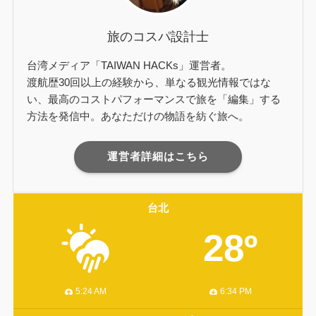
旅のコスパ設計士
台湾メディア「TAIWAN HACKs」運営者。
渡航歴30回以上の経験から、単なる観光情報ではな
い、最高のコストパフォーマンスで旅を「編集」する
方法を発信中。あなただけの物語を紡ぐ旅へ。
運営者詳細はこちら
台北
28º
5:24 AM
6:34 PM