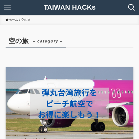
TAIWAN HACKs
ホーム
空の旅
空の旅
– category –