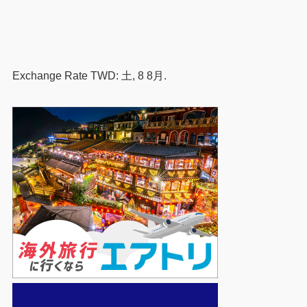
Exchange Rate
TWD
: 土, 8 8月.