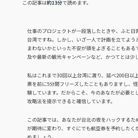
この記事は
約13分
で読めます。
仕事のプロジェクトが一段落したときや、ふと日
台湾ですね。しかし、いざ一人で計画を立てよう
まわないかといった不安が頭をよぎることもあるで
及や最新の観光キャンペーンなど、かつてとは少
私はこれまで30回以上台湾に渡り、延べ200日
票を前に5分間フリーズしたこともありますし、
験しています。だからこそ、今のあなたが必要と
攻略法を提示できると確信しています。
この記事では、あなたが台北の夜をハックするた
が期待に変わり、すぐにでも航空券を予約したく
めましょう。