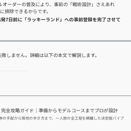
イルオーダーの普及により、事前の「戦術設計」さえあれ
に排除できるからです。
出発7日前に「ラッキーランド」への事前登録を完了させて
失敗しません。詳細は以下の本文で解説します。
旅・完全攻略ガイド｜準備からモデルコースまでプロが設計
券の手配から現地の歩き方まで、一人旅の全工程を網羅した決定版バイブ