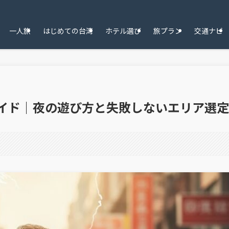
一人旅
はじめての台湾
ホテル選び
旅プラン
交通ナビ
ガイド｜夜の遊び方と失敗しないエリア選定