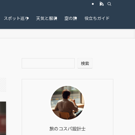
スポット巡り
天気と服装
空の旅
役立ちガイド
検索
旅のコスパ設計士