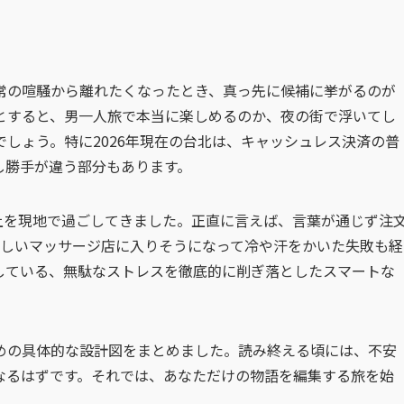
常の喧騒から離れたくなったとき、真っ先に候補に挙がるのが
とすると、男一人旅で本当に楽しめるのか、夜の街で浮いてし
しょう。特に2026年現在の台北は、キャッシュレス決済の普
し勝手が違う部分もあります。
以上を現地で過ごしてきました。正直に言えば、言葉が通じず注
怪しいマッサージ店に入りそうになって冷や汗をかいた失敗も経
している、無駄なストレスを徹底的に削ぎ落としたスマートな
めの具体的な設計図をまとめました。読み終える頃には、不安
なるはずです。それでは、あなただけの物語を編集する旅を始