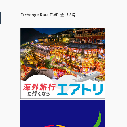
Exchange Rate
TWD
: 金, 7 8月.