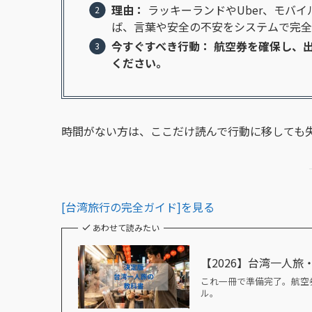
理由：
ラッキーランドやUber、モバ
ば、言葉や安全の不安をシステムで完全
今すぐすべき行動：
航空券を確保し、
ください。
時間がない方は、ここだけ読んで行動に移しても
[台湾旅行の完全ガイド]を見る
あわせて読みたい
【2026】台湾一人
これ一冊で準備完了。航空
ル。