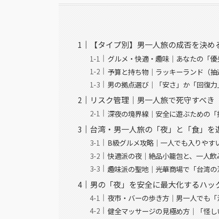
【タイプ別】男一人旅の成否を決め
グルメ・快適・趣味｜あなたの「優
予算と持ち物｜ラッキーランド（抽
男の拠点選び｜「安さ」か「回復力
リスク管理｜男一人旅で死守すべき
深夜の境界線｜安全に遊ぶための「
台湾・男一人旅の「夜」と「食」を
B級グルメ攻略｜一人でも入りやす
快適派の夜｜絶品小籠包と、一人飲
趣味派の聖地｜光華商場で「台湾の
男の「夜」を安全に最大化するハッ
夜市・バーの歩き方｜男一人でも「
健全マッサージの見極め方｜「怪し