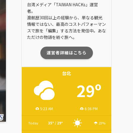
台湾メディア「TAIWAN HACKs」運営
者。
渡航歴30回以上の経験から、単なる観光
情報ではない、最高のコストパフォーマン
スで旅を「編集」する方法を発信中。あな
ただけの物語を紡ぐ旅へ。
運営者詳細はこちら
台北
29º
5:23 AM
6:36 PM
Today
35º / 29º
23%