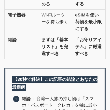
める
する
電子機器
Wi-Fiルータ
eSIMを使い
ーを持ち歩く
荷物を最小限
にする
結論
まずは「基本
「お守りアイ
リスト」を完
テム」に厳選
遂すべき
すべき
【30秒で解決】この記事の結論とあなたの
最適解
結論：
台湾一人旅の持ち物は「スマ
ホ・パスポート・クレカ」を軸に最小