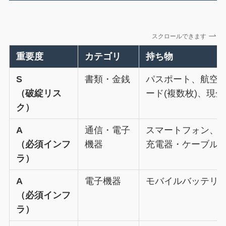
スクロールできます
重要度
カテゴリ
持ち物
S
書類・金銭
パスポート、航空券
（破綻リス
ード(複数枚)、現金
ク）
A
通信・電子
スマートフォン、eS
（必須インフ
機器
充電器・ケーブル
ラ）
A
電子機器
モバイルバッテリ
（必須インフ
ラ）