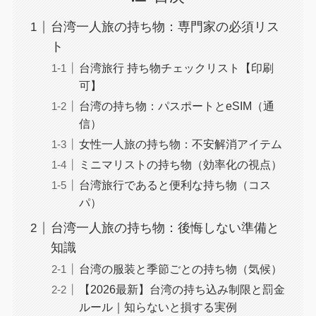
台湾一人旅の持ち物：専門家の必須リス
ト
台湾旅行 持ち物チェックリスト【印刷
可】
台湾の持ち物：パスポートとeSIM（通
信）
女性一人旅の持ち物：不安解消アイテム
ミニマリストの持ち物（効率化の視点）
台湾旅行であると便利な持ち物（コス
パ）
台湾一人旅の持ち物：後悔しない準備と
知識
台湾の服装と季節ごとの持ち物（気候）
【2026最新】台湾の持ち込み制限と罰金
ルール｜知らないと損する実例