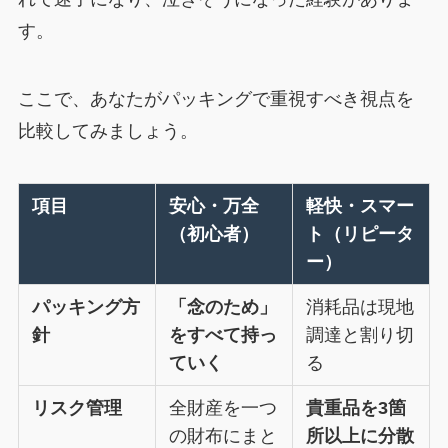
す。
ここで、あなたがパッキングで重視すべき視点を
比較してみましょう。
項目
安心・万全
軽快・スマー
（初心者）
ト（リピータ
ー）
パッキング方
「念のため」
消耗品は現地
針
をすべて持っ
調達と割り切
ていく
る
リスク管理
全財産を一つ
貴重品を3箇
の財布にまと
所以上に分散