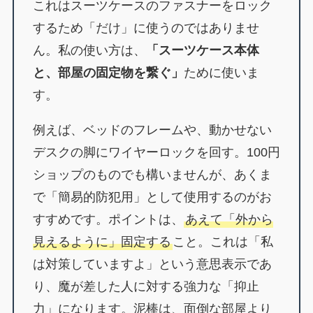
これはスーツケースのファスナーをロック
するため「だけ」に使うのではありませ
ん。私の使い方は、
「スーツケース本体
と、部屋の固定物を繋ぐ」
ために使いま
す。
例えば、ベッドのフレームや、動かせない
デスクの脚にワイヤーロックを回す。100円
ショップのものでも構いませんが、あくま
で「簡易的防犯用」として使用するのがお
すすめです。ポイントは、
あえて「外から
見えるように」固定する
こと。これは「私
は対策していますよ」という意思表示であ
り、魔が差した人に対する強力な「抑止
力」になります。泥棒は、面倒な部屋より