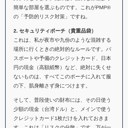
簡単な部屋を選ぶものです。これがPMP®
の「予防的リスク対策」ですね。
2. セキュリティポーチ（貴重品袋）
これは、私が夜市や九份のような混雑する
場所に行くときの絶対的なルールです。パ
スポートや予備のクレジットカード、日本
円の現金（高額紙幣）など、絶対に失くせ
ないものは、すべてこのポーチに入れて服
の下、肌身離さず身につけます。
そして、普段使いの財布には、その日使う
少額の現金（台湾ドル）と、メインで使う
クレジットカード1枚だけを入れておきま
す。これは「リスクの分散」です。万が一