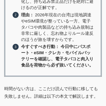
化し、持ち込み禁止品だけを絶対に避
けるのが正解です。
理由：
2026年現在の台湾は現地調達
やeSIM環境が整っている一方、電子
タバコや肉製品などの持ち込み規制は
非常に厳しく、忘れ物よりルール違反
のほうが旅を壊すからです。
今すぐすべき行動：
今日中にパスポ
ート・eSIM・クレカ・モバイルバッ
テリーを確認し、電子タバコと肉入り
食品を荷物から必ず抜いてください。
時間がない方は、ここだけ読んで行動に移しても
失敗しません。詳細は以下の本文で解説します。