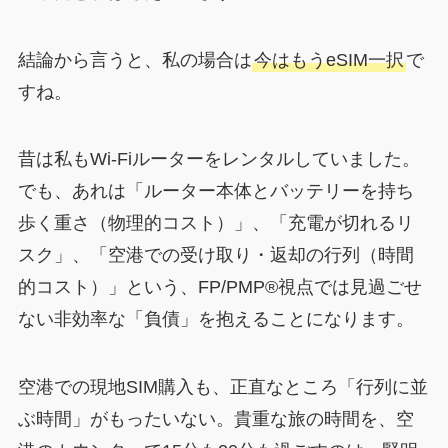
結論から言うと、私の場合は
今はもうeSIM一択
で
すね。
昔は私もWi-Fiルーターをレンタルしていました。
でも、あれは「ルーター本体とバッテリーを持ち
歩く重さ（物理的コスト）」、「充電が切れるリ
スク」、「空港での受け取り・返却の行列（時間
的コスト）」という、FP/PMP®視点では見過ごせ
ない非効率な「負債」を抱えることになります。
空港での現地SIM購入も、正直なところ「行列に並
ぶ時間」がもったいない。貴重な旅の時間を、空