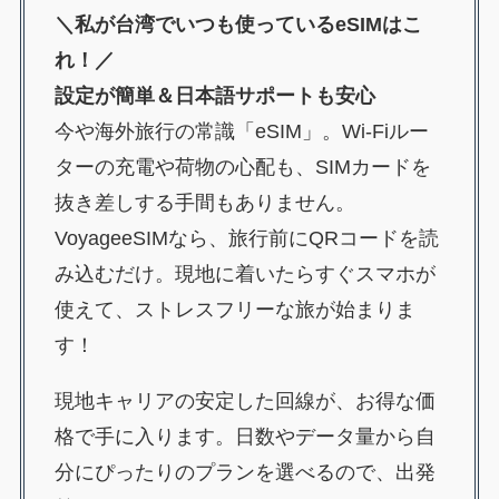
＼私が台湾でいつも使っているeSIMはこ
れ！／
設定が簡単＆日本語サポートも安心
今や海外旅行の常識「eSIM」。Wi-Fiルー
ターの充電や荷物の心配も、SIMカードを
抜き差しする手間もありません。
VoyageeSIMなら、旅行前にQRコードを読
み込むだけ。現地に着いたらすぐスマホが
使えて、ストレスフリーな旅が始まりま
す！
現地キャリアの安定した回線が、お得な価
格で手に入ります。日数やデータ量から自
分にぴったりのプランを選べるので、出発