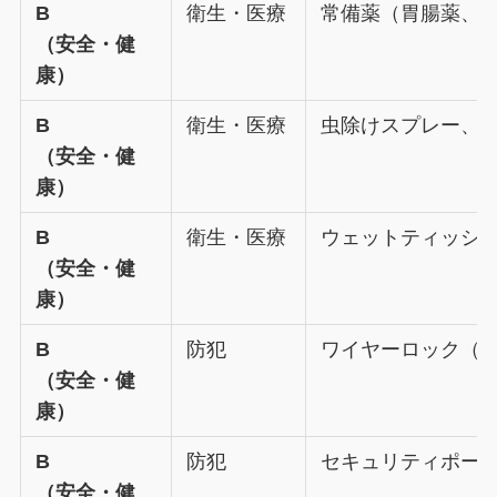
B
衛生・医療
常備薬（胃腸薬、
（安全・健
康）
B
衛生・医療
虫除けスプレー、
（安全・健
康）
B
衛生・医療
ウェットティッシ
（安全・健
康）
B
防犯
ワイヤーロック（
（安全・健
康）
B
防犯
セキュリティポー
（安全・健