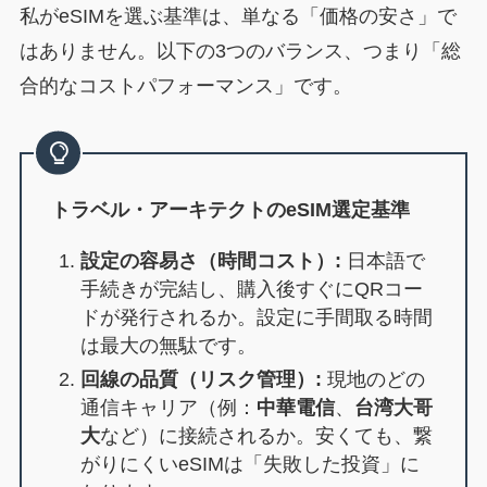
私がeSIMを選ぶ基準は、単なる「価格の安さ」で
はありません。以下の3つのバランス、つまり「総
合的なコストパフォーマンス」です。
トラベル・アーキテクトのeSIM選定基準
設定の容易さ（時間コスト）:
日本語で
手続きが完結し、購入後すぐにQRコー
ドが発行されるか。設定に手間取る時間
は最大の無駄です。
回線の品質（リスク管理）:
現地のどの
通信キャリア（例：
中華電信
、
台湾大哥
大
など）に接続されるか。安くても、繋
がりにくいeSIMは「失敗した投資」に