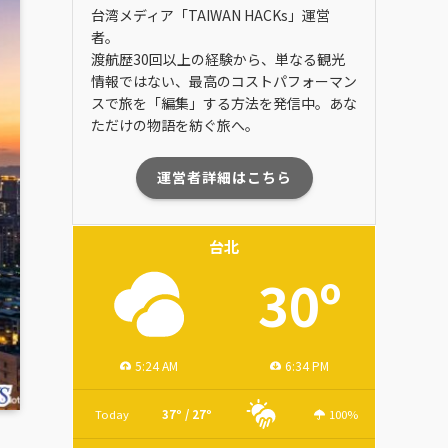
台湾メディア「TAIWAN HACKs」運営
者。
渡航歴30回以上の経験から、単なる観光
情報ではない、最高のコストパフォーマン
スで旅を「編集」する方法を発信中。あな
ただけの物語を紡ぐ旅へ。
運営者詳細はこちら
台北
30º
5:24 AM
6:34 PM
Today
37º / 27º
100%