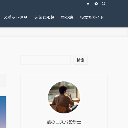
スポット巡り
天気と服装
空の旅
役立ちガイド
検索
旅のコスパ設計士