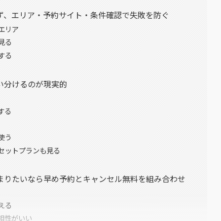
ず、エリア・予約サイト・条件確認で失敗を防ぐ
エリア
見る
する
い分けるのが現実的
する
使う
セットプランも見る
まりたいなら早め予約とキャンセル無料を組み合わせ
える
相性がいい