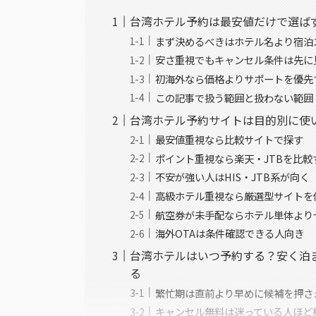
台湾ホテル予約は最安値だけで選ば
まず決めるべきはホテル名より宿泊
安さ重視でもキャンセル条件は先に
初海外なら価格よりサポートを優先
この記事で扱う範囲と扱わない範囲
台湾ホテル予約サイトは目的別に使
最安値重視なら比較サイトで探す
ポイント重視なら楽天・JTBを比較
不安が強い人はHIS・JTB系が向く
高級ホテル重視なら厳選型サイトを
航空券が未手配ならホテル単体より
海外OTAは条件確認できる人向き
台湾ホテルはいつ予約する？安く泊
る
繁忙期は直前より早めに候補を押さ
キャンセル無料は迷っている人ほど