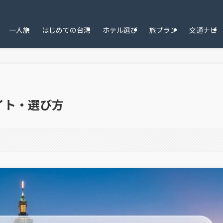
一人旅
はじめての台湾
ホテル選び
旅プラン
交通ナビ
イト・選び方