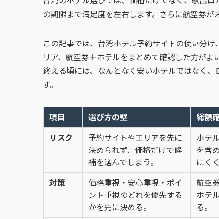
台湾のホテル選びでは、価格だけでなく、駅出口
の期限まで満足度を左右します。さらに航空券が
この記事では、台湾ホテル予約サイトの使い分け
リア、航空券＋ホテルをまとめて確認した方がよ
終える頃には、なんとなく安いホテルではなく、
す。
項目
選び方の壁
総額
リスク
予約サイトやエリアを先に
ホテ
決められず、価格だけで候
を含
補を選んでしまう。
にく
対策
価格重視・安心重視・ポイ
航空
ント重視のどれを優先する
ホテ
かを先に決める。
る。