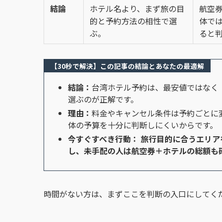
結論
ホテル名より、まず旅の目
航空
的と予約方法の相性で選
体で
ぶ。
ると
【30秒で解決】この記事の結論とあなたの最適解
結論：
台湾ホテル予約は、最安値ではなく
選ぶのが正解です。
理由：
料金やキャンセル条件は予約ごとに
体の予算を十分に判断しにくいからです。
今すぐすべき行動：
旅行目的に合うエリア
し、未手配の人は航空券＋ホテルの総額も
時間がない方は、まずここを判断の入口にしてく