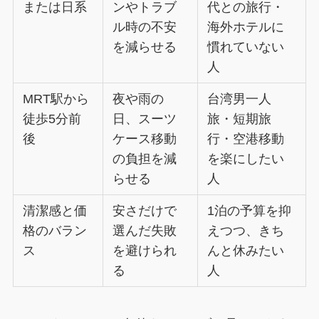
または日系
ンやトラブ
代との旅行・
ル時の不安
海外ホテルに
を減らせる
慣れていない
人
MRT駅から
夜や雨の
台湾男一人
徒歩5分前
日、スーツ
旅・短期旅
後
ケース移動
行・空港移動
の負担を減
を楽にしたい
らせる
人
清潔感と価
安さだけで
1泊の予算を抑
格のバラン
選んだ失敗
えつつ、きち
ス
を避けられ
んと休みたい
る
人