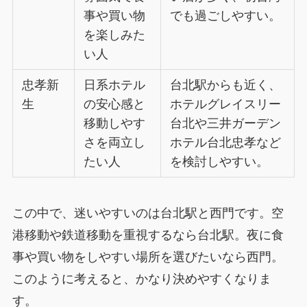
事や買い物
でも過ごしやすい。
を楽しみた
い人
忠孝新
日系ホテル
台北駅からも近く、
生
の安心感と
ホテルグレイスリー
移動しやす
台北や三井ガーデン
さを両立し
ホテル台北忠孝など
たい人
を検討しやすい。
この中で、迷いやすいのは台北駅と西門です。空
港移動や鉄道移動を重視するなら台北駅。夜に食
事や買い物をしやすい場所を選びたいなら西門。
このように考えると、かなり決めやすくなりま
す。