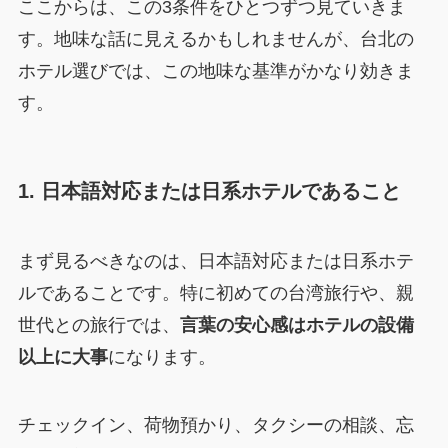
ここからは、この3条件をひとつずつ見ていきま
す。地味な話に見えるかもしれませんが、台北の
ホテル選びでは、この地味な基準がかなり効きま
す。
1. 日本語対応または日系ホテルであること
まず見るべきなのは、日本語対応または日系ホテ
ルであることです。特に初めての台湾旅行や、親
世代との旅行では、
言葉の安心感はホテルの設備
以上に大事
になります。
チェックイン、荷物預かり、タクシーの相談、忘