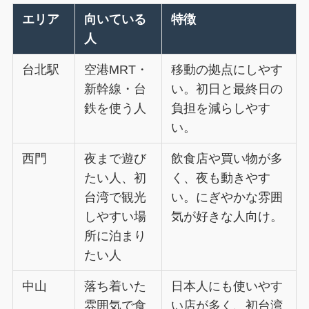
エリア
向いている
特徴
人
台北駅
空港MRT・
移動の拠点にしやす
新幹線・台
い。初日と最終日の
鉄を使う人
負担を減らしやす
い。
西門
夜まで遊び
飲食店や買い物が多
たい人、初
く、夜も動きやす
台湾で観光
い。にぎやかな雰囲
しやすい場
気が好きな人向け。
所に泊まり
たい人
中山
落ち着いた
日本人にも使いやす
雰囲気で食
い店が多く、初台湾