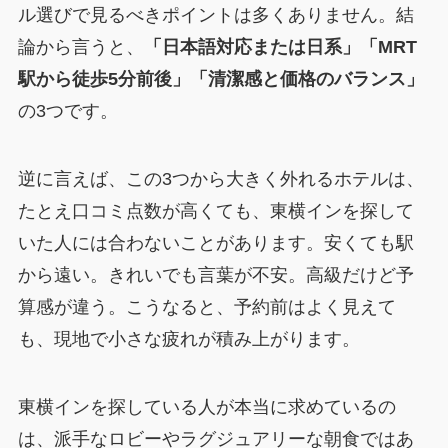
ル選びで見るべきポイントは多くありません。結
論から言うと、
「日本語対応または日系」「MRT
駅から徒歩5分前後」「清潔感と価格のバランス」
の3つです。
逆に言えば、この3つから大きく外れるホテルは、
たとえ口コミ点数が高くても、東横インを探して
いた人には合わないことがあります。安くても駅
から遠い。きれいでも言葉が不安。高級だけど予
算感が違う。こうなると、予約前はよく見えて
も、現地で小さな疲れが積み上がります。
東横インを探している人が本当に求めているの
は、派手なロビーやラグジュアリーな朝食ではあ