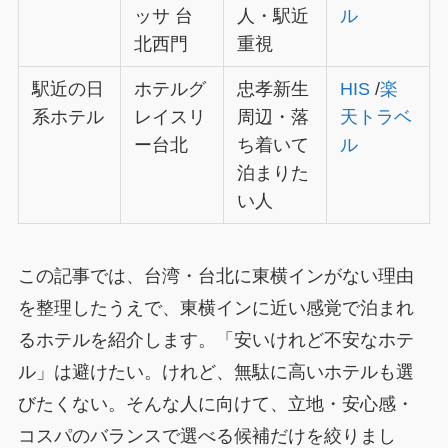
ッサ 台
人・駅近
ル
北西門
重視
駅近の日
ホテルグ
忠孝新生
HIS
/
楽
系ホテル
レイスリ
周辺・落
天トラベ
ー台北
ち着いて
ル
泊まりた
い人
この記事では、台湾・台北に東横インがない理由
を整理したうえで、東横インに近い感覚で泊まれ
るホテルを紹介します。「安いけれど不安なホテ
ル」は避けたい。けれど、無駄に高いホテルも選
びたくない。そんな人に向けて、立地・安心感・
コスパのバランスで選べる候補だけを絞りまし