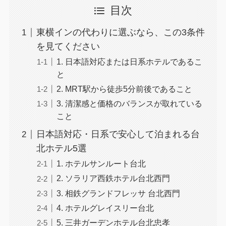
目次
東横インの代わりに選ぶなら、この3条件
を見てください
1. 日本語対応または日系ホテルであるこ
と
2. MRT駅から徒歩5分前後であること
3. 清潔感と価格のバランスが取れている
こと
日本語対応・日系で安心して泊まれる台
北ホテル5選
1. ホテルサンルート台北
2. ソラリア西鉄ホテル台北西門
3. 相鉄グランドフレッサ 台北西門
4. ホテルグレイスリー台北
5. 三井ガーデンホテル台北忠孝