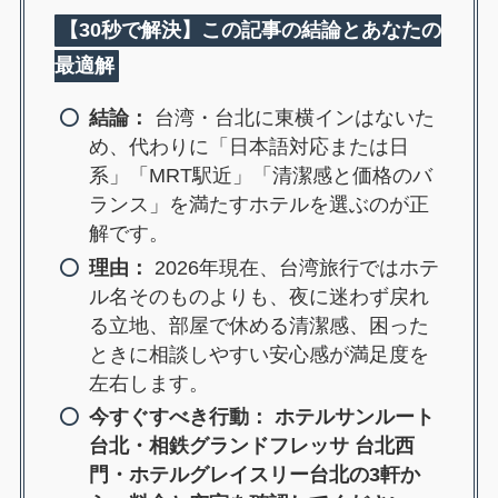
【30秒で解決】この記事の結論とあなたの
最適解
結論：
台湾・台北に東横インはないた
め、代わりに「日本語対応または日
系」「MRT駅近」「清潔感と価格のバ
ランス」を満たすホテルを選ぶのが正
解です。
理由：
2026年現在、台湾旅行ではホテ
ル名そのものよりも、夜に迷わず戻れ
る立地、部屋で休める清潔感、困った
ときに相談しやすい安心感が満足度を
左右します。
今すぐすべき行動：
ホテルサンルート
台北・相鉄グランドフレッサ 台北西
門・ホテルグレイスリー台北の3軒か