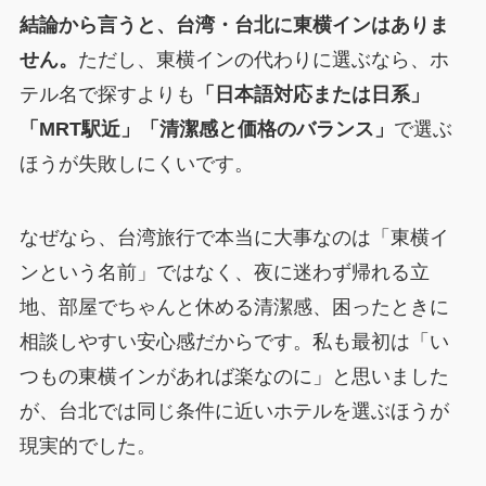
結論から言うと、台湾・台北に東横インはありま
せん。
ただし、東横インの代わりに選ぶなら、ホ
テル名で探すよりも
「日本語対応または日系」
「MRT駅近」「清潔感と価格のバランス」
で選ぶ
ほうが失敗しにくいです。
なぜなら、台湾旅行で本当に大事なのは「東横イ
ンという名前」ではなく、夜に迷わず帰れる立
地、部屋でちゃんと休める清潔感、困ったときに
相談しやすい安心感だからです。私も最初は「い
つもの東横インがあれば楽なのに」と思いました
が、台北では同じ条件に近いホテルを選ぶほうが
現実的でした。