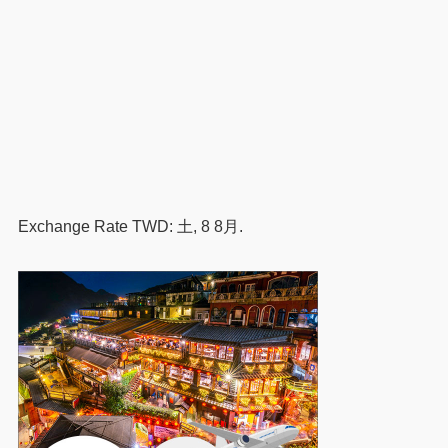
Exchange Rate
TWD
: 土, 8 8月.