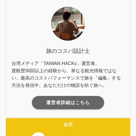
旅のコスパ設計士
台湾メディア「TAIWAN HACKs」運営者。
渡航歴30回以上の経験から、単なる観光情報ではな
い、最高のコストパフォーマンスで旅を「編集」する
方法を発信中。あなただけの物語を紡ぐ旅へ。
運営者詳細はこちら
台北